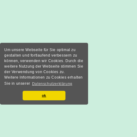
Um unsere Webseite für Sie optimal zu
gestalten und fortlaufend verbessern zu
können, verwenden wir Cookies. Durch die
weitere Nutzung der Webseite stimmen Sie
der Verwendung von Cookies zu.
Weitere Informationen zu Cookies erhalten
Sie in unserer
Datenschutzerklärung
ok