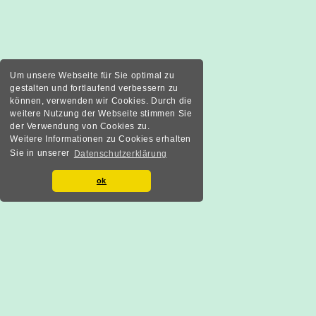
Um unsere Webseite für Sie optimal zu
gestalten und fortlaufend verbessern zu
können, verwenden wir Cookies. Durch die
weitere Nutzung der Webseite stimmen Sie
der Verwendung von Cookies zu.
Weitere Informationen zu Cookies erhalten
Sie in unserer
Datenschutzerklärung
ok