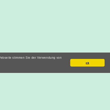
 Webseite stimmen Sie der Verwendung von
ok