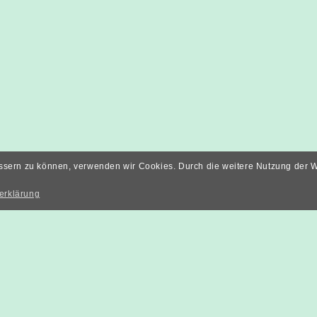
bessern zu können, verwenden wir Cookies. Durch die weitere Nutzung der
erklärung