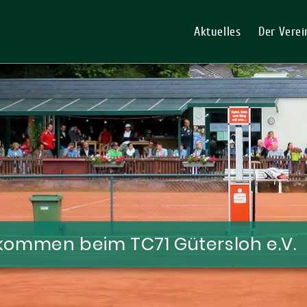
Aktuelles
Der Verei
llkommen
beim TC71 Gütersloh e.V.